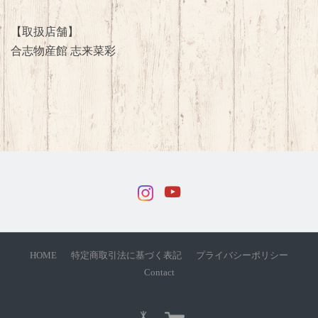
【取扱店舗】
合志物産館 志来菜彩
HOME
特定商取引法に基づく表記
プライバシーポリシー
Contact