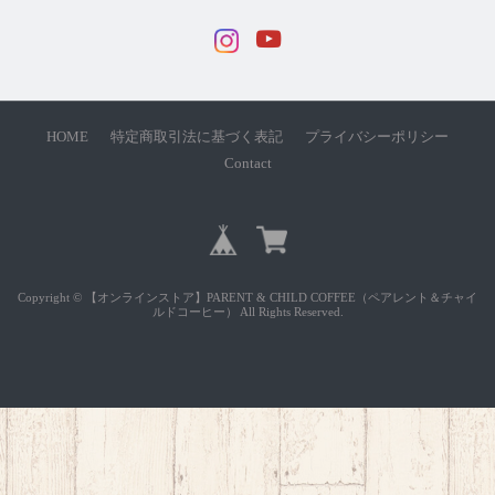
HOME
特定商取引法に基づく表記
プライバシーポリシー
Contact
Copyright © 【オンラインストア】PARENT & CHILD COFFEE（ペアレント＆チャイ
ルドコーヒー） All Rights Reserved.